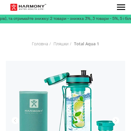
а отримайте знижку: 2 товари - знижка 3%, 3 товари - 5%, 5 і більше 
Головна
/
Пляшки
/
Total Aqua 1