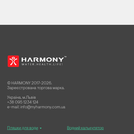
© HARMONY 2017-2026.
Зареєстрована торгова марка.
Україна, м.Львів
+38 095 1234 124
e-mail: info@myharmony.com.ua
Пляшки для води
Водний калькулятор