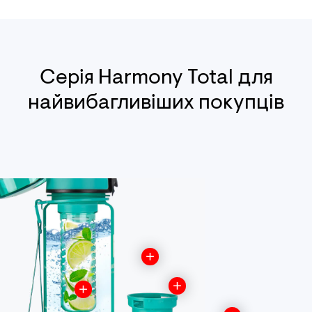
Серія Harmony Total для
найвибагливіших покупців