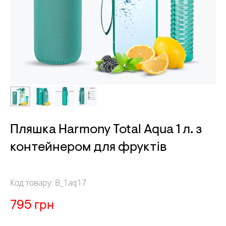
Пляшка
Harmony Total Aqua 1 л. з
контейнером для фруктів
Код товару:
B_1aq17
795
грн