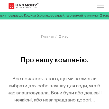
а товарів до Кошика (крім аксесуарів), та отримайте знижку: 2 товари 
Главная
/
О нас
Про нашу компанію.
Все почалося з того, що ми не змогли
вибрати для себе пляшку для води, яка б
нас влаштовувала. Вони були або дешеві і
неякісні, або невиправдано дорогі...