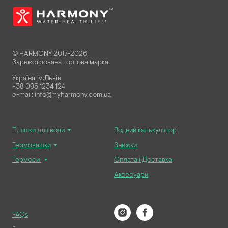
© HARMONY 2017-2026.
Зареєстрована торгова марка.
Україна, м.Львів
+38 095 1234 124
e-mail: info@myharmony.com.ua
Пляшки для води
Водний калькулятор
Термочашки
Знижки
Термоси
Оплата і Доставка
Аксесуари
FAQs