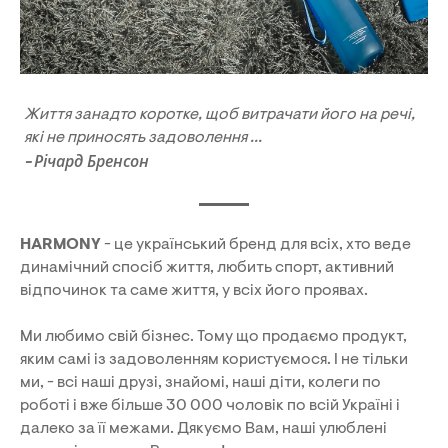
Життя занадто коротке, щоб витрачати його на речі,
які не приносять задоволення ...
Річард Бренсон
-
HARMONY
- це український бренд для всіх, хто веде
динамічний спосіб життя, любить спорт, активний
відпочинок та саме життя, у всіх його проявах.
Ми любимо свій бізнес. Тому що продаємо продукт,
яким самі із задоволенням користуємося. І не тільки
ми, - всі наші друзі, знайомі, наші діти, колеги по
роботі і вже більше 30 000 чоловік по всій Україні і
далеко за її межами. Дякуємо Вам, наші улюблені