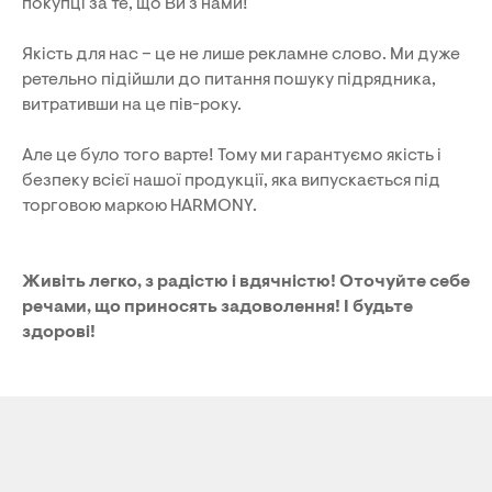
покупці за те, що Ви з нами!
Якість для нас – це не лише рекламне слово. Ми дуже
ретельно підійшли до питання пошуку підрядника,
витративши на це пів-року.
Але це було того варте! Тому ми гарантуємо якість і
безпеку всієї нашої продукції, яка випускається під
торговою маркою HARMONY.
Живіть легко, з радістю і вдячністю! Оточуйте себе
речами, що приносять задоволення! І будьте
здорові!